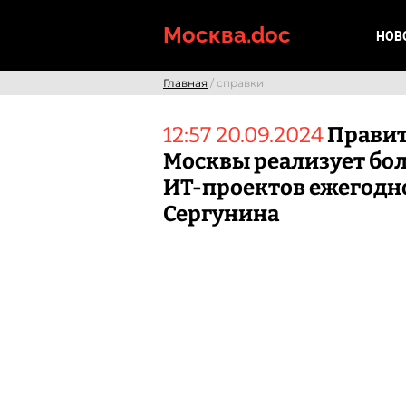
Skip
to
Москва.doc
НОВ
content
Главная
/ справки
12:57 20.09.2024
Правит
Москвы реализует бол
ИТ-проектов ежегодн
Сергунина