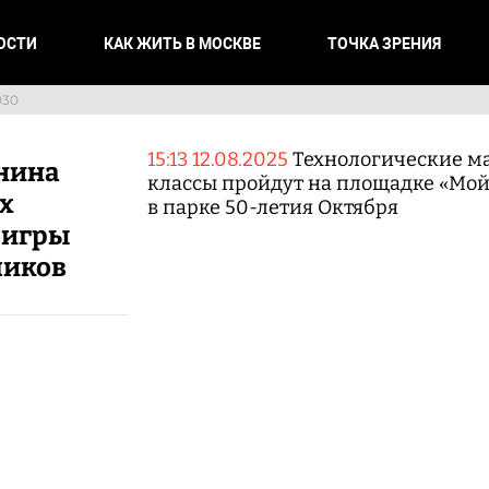
ОСТИ
КАК ЖИТЬ В МОСКВЕ
ТОЧКА ЗРЕНИЯ
030
15:13 12.08.2025
Технологические м
нина
классы пройдут на площадке «Мой
х
в парке 50-летия Октября
оигры
чиков