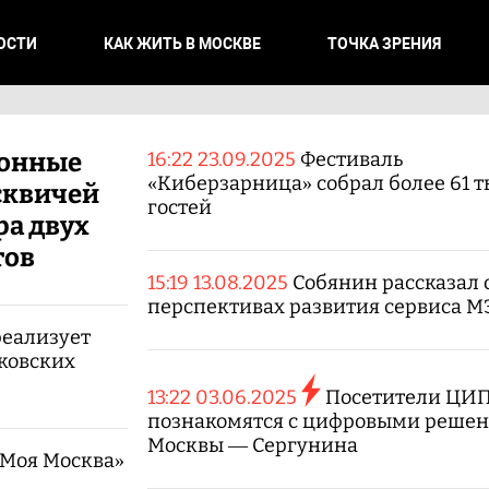
ОСТИ
КАК ЖИТЬ В МОСКВЕ
ТОЧКА ЗРЕНИЯ
онные
16:22 23.09.2025
Фестиваль
«Киберзарница» собрал более 61 
сквичей
гостей
ра двух
тов
15:19 13.08.2025
Собянин рассказал 
перспективах развития сервиса 
реализует
ковских
13:22 03.06.2025
Посетители ЦИ
познакомятся с цифровыми реше
Москвы — Сергунина
Моя Москва»