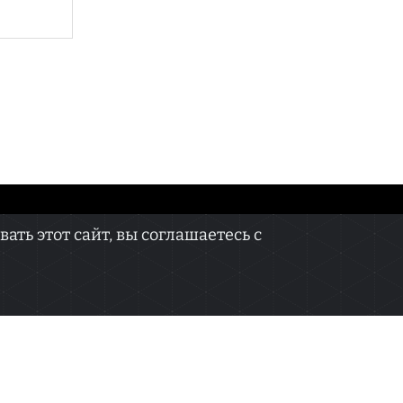
КОНТАКТЫ
ть этот сайт, вы соглашаетесь с
онных технологий и массовых коммуникаций
 не подлежит дальнейшему воспроизведению