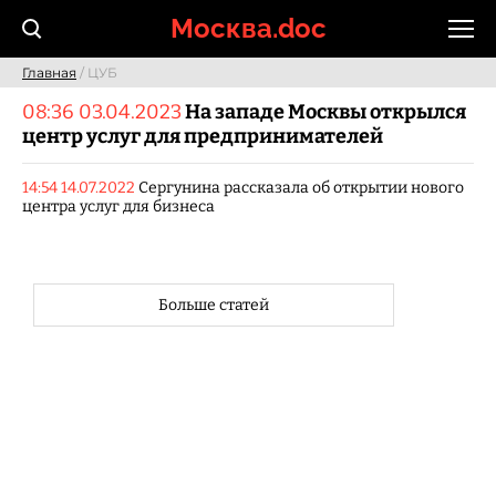
Skip
Москва.doc
to
content
Главная
/ ЦУБ
08:36 03.04.2023
На западе Москвы открылся
центр услуг для предпринимателей
14:54 14.07.2022
Сергунина рассказала об открытии нового
центра услуг для бизнеса
Больше статей