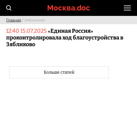
Skip
Москва.doc
to
content
Главная
/ Зябликово
12:40 15.07.2025
«Единая Россия»
проконтролировала ход благоустройства в
Зябликово
Больше статей