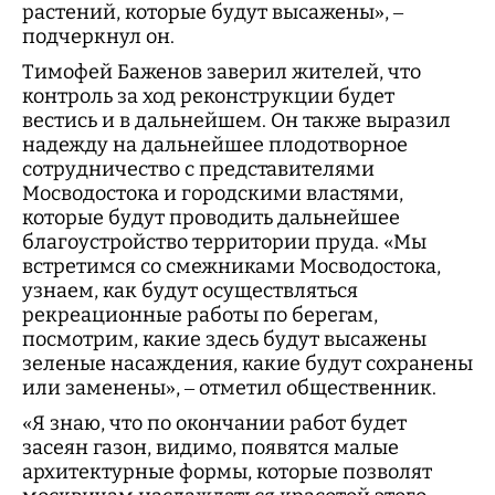
растений, которые будут высажены», –
подчеркнул он.
Тимофей Баженов заверил жителей, что
контроль за ход реконструкции будет
вестись и в дальнейшем. Он также выразил
надежду на дальнейшее плодотворное
сотрудничество с представителями
Мосводостока и городскими властями,
которые будут проводить дальнейшее
благоустройство территории пруда. «Мы
встретимся со смежниками Мосводостока,
узнаем, как будут осуществляться
рекреационные работы по берегам,
посмотрим, какие здесь будут высажены
зеленые насаждения, какие будут сохранены
или заменены», – отметил общественник.
«Я знаю, что по окончании работ будет
засеян газон, видимо, появятся малые
архитектурные формы, которые позволят