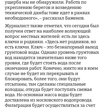
ущерба мы не обнаружили. Работа по
укреплению берегов и возведению
технической дамбы тоже идет в рамках
необходимого», – рассказал Баженов.
Журналист также отметил, что сегодня был
получен ответ на наиболее волнующий
вопрос местных жителей: есть ли здесь
ключи и родники. «Здесь нет родников, но
есть ключи. Ключ – это безнапорный выход
грунтовой воды. Однако уровень грунтовых
вод находится значительно ниже того
уровня, где будет стоять вода после
окончания работ. Конечно, никто ни в коем
случае не будет их перекрывать и
блокировать, более того, они будут
отсыпаны, там сделаны специальные
колодцы, откуда будет поступать свежая
вода. Но основная масса воды будет
доставлена из московского водопровода.
Фильтрация будет осуществляться за счет