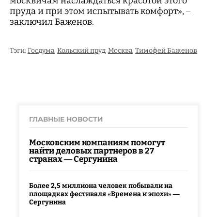
москвичам наслаждаться красотой этого
пруда и при этом испытывать комфорт», –
заключил Баженов.
Тэги:
Госдума
Кольский пруд
Москва
Тимофей Баженов
ГЛАВНЫЕ НОВОСТИ
Московским компаниям помогут
найти деловых партнеров в 27
странах — Сергунина
Более 2,5 миллиона человек побывали на
площадках фестиваля «Времена и эпохи» —
Сергунина