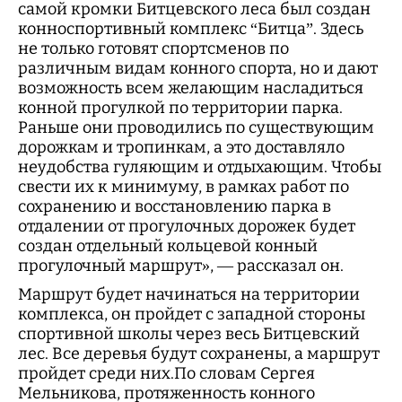
самой кромки Битцевского леса был создан
конноспортивный комплекс “Битца”. Здесь
не только готовят спортсменов по
различным видам конного спорта, но и дают
возможность всем желающим насладиться
конной прогулкой по территории парка.
Раньше они проводились по существующим
дорожкам и тропинкам, а это доставляло
неудобства гуляющим и отдыхающим. Чтобы
свести их к минимуму, в рамках работ по
cохранению и восстановлению парка в
отдалении от прогулочных дорожек будет
создан отдельный кольцевой конный
прогулочный маршрут», — рассказал он.
Маршрут будет начинаться на территории
комплекса, он пройдет с западной стороны
спортивной школы через весь Битцевский
лес. Все деревья будут сохранены, а маршрут
пройдет среди них.По словам Сергея
Мельникова, протяженность конного