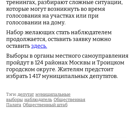
тренингах, разбирают сложные ситуации,
которые могут возникнуть во время
голосования на участках или при
голосовании на дому.
Набор желающих стать наблюдателем
продолжается, оставить заявку можно
оставить
здесь.
Выборы в органы местного самоуправления
пройдут в 124 районах Москвы и Троицком
городском округе. Жителям предстоит
избрать 1 417 муниципальных депутатов.
Тэги:
депутат
муниципальные
выборы
наблюдатель
Общественная
Палата
Общественный штаб