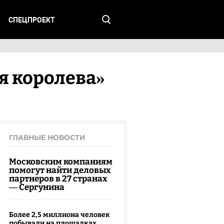
СПЕЦПРОЕКТ
я королева»
ГЛАВНЫЕ НОВОСТИ
Московским компаниям
помогут найти деловых
партнеров в 27 странах
— Сергунина
Более 2,5 миллиона человек
побывали на площадках