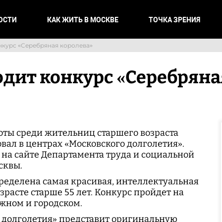
ОСТИ
КАК ЖИТЬ В МОСКВЕ
ТОЧКА ЗРЕНИЯ
нкурс «Серебряная королева»
одит конкурс «Серебряна
оты среди жительниц старшего возраста
вал в центрах «Московского долголетия».
на сайте Департамента труда и социальной
сквы.
пределена самая красивая, интеллектуальная
зрасте старше 55 лет. Конкурс пройдет на
ужном и городском.
 долголетия» представит оригинальную