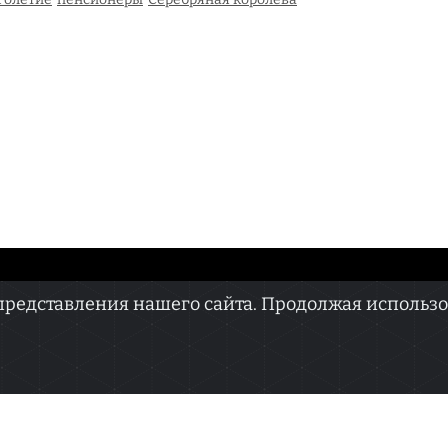
едставления нашего сайта. Продолжая использова
ва.doc» зарегистрировано Федеральной службой по надзору в сфере связи, информаци
ря 2022 г. Регистрационный номер ЭЛ № ФС 77 — 82565.
терская смыслов». Главный редактор — Прокопенко В.В.
ndex.ru Телефон: +7 (951) 844-84-88
щенная на данном веб-сайте, предназначена только для персонального пользования и
 в какой-либо форме, иначе как с письменного разрешения редакции.
ерсональных данных