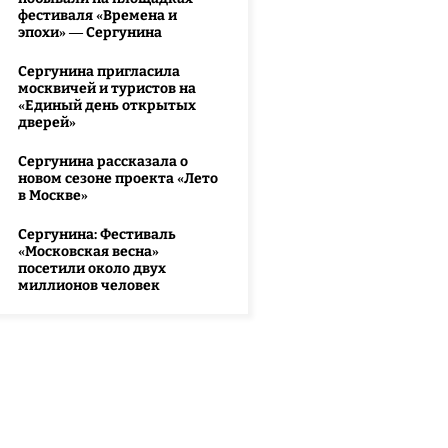
фестиваля «Времена и
эпохи» — Сергунина
Сергунина пригласила
москвичей и туристов на
«Единый день открытых
дверей»
Сергунина рассказала о
новом сезоне проекта «Лето
в Москве»
Сергунина: Фестиваль
«Московская весна»
посетили около двух
миллионов человек