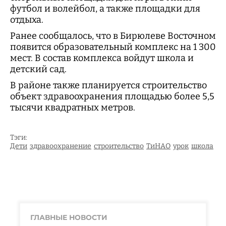
футбол и волейбол, а также площадки для
отдыха.
Ранее сообщалось, что в Бирюлеве Восточном
появится образовательный комплекс на 1 300
мест. В состав комплекса войдут школа и
детский сад.
В районе также планируется строительство
объект здравоохранения площадью более 5,5
тысячи квадратных метров.
Тэги:
Дети
здравоохранение
строительство
ТиНАО
урок
школа
ГЛАВНЫЕ НОВОСТИ