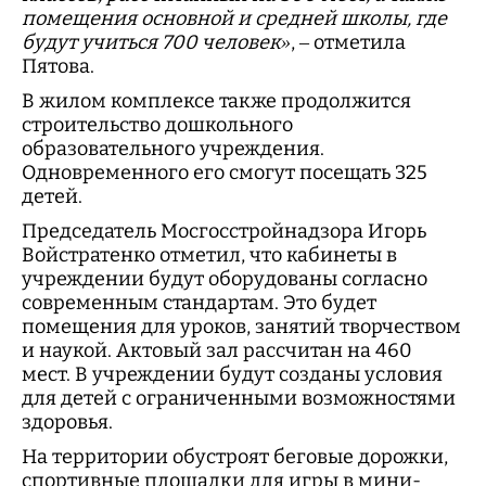
помещения основной и средней школы, где
будут учиться 700 человек»
, – отметила
Пятова.
В жилом комплексе также продолжится
строительство дошкольного
образовательного учреждения.
Одновременного его смогут посещать 325
детей.
Председатель Мосгосстройнадзора Игорь
Войстратенко отметил, что кабинеты в
учреждении будут оборудованы согласно
современным стандартам. Это будет
помещения для уроков, занятий творчеством
и наукой. Актовый зал рассчитан на 460
мест. В учреждении будут созданы условия
для детей с ограниченными возможностями
здоровья.
На территории обустроят беговые дорожки,
спортивные площадки для игры в мини-