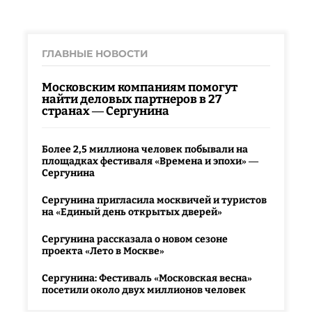
ГЛАВНЫЕ НОВОСТИ
Московским компаниям помогут
найти деловых партнеров в 27
странах — Сергунина
Более 2,5 миллиона человек побывали на
площадках фестиваля «Времена и эпохи» —
Сергунина
Сергунина пригласила москвичей и туристов
на «Единый день открытых дверей»
Сергунина рассказала о новом сезоне
проекта «Лето в Москве»
Сергунина: Фестиваль «Московская весна»
посетили около двух миллионов человек