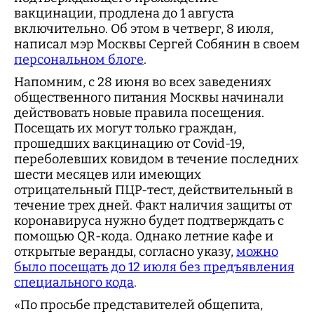
вакцинации, продлена до 1 августа
включительно. Об этом в четверг, 8 июля,
написал мэр Москвы Сергей Собянин в своем
персональном блоге
.
Напомним, с 28 июня во всех заведениях
общественного питания Москвы начинали
действовать новые правила посещения.
Посещать их могут только граждан,
прошедших вакцинацию от Covid-19,
переболевших ковидом в течение последних
шести месяцев или имеющих
отрицательный ПЦР-тест, действительный в
течение трех дней. Факт наличия защиты от
коронавируса нужно будет подтверждать с
помощью QR-кода. Однако летние кафе и
открытые веранды, согласно указу,
можно
было посещать до 12 июля без предъявления
специального кода
.
«По просьбе представителей общепита,