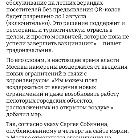
обслуживание на летних верандах
посетителей без предъявления QR-кодов
будет разрешено до 1 августа
(включительно). Это решение поддержит и
рестораны, и туристическую отрасль в
целом, и просто москвичей, которые пока не
успели завершить вакцинацию», – пишет
градоначальник.
По его словам, в настоящее время власти
Москвы намерены воздержатся от введения
новых ограничений в связи с
коронавирусом. «Мы можем пока
воздержаться от введения новых
ограничений и даже возобновить работу
некоторых городских объектов,
расположенных на открытом воздухе.», –
добавил мэр.
Так, согласно указу Сергея Собянина,
опубликованному в четверг на сайте мэрии,
в Москве отменяются ограничения на