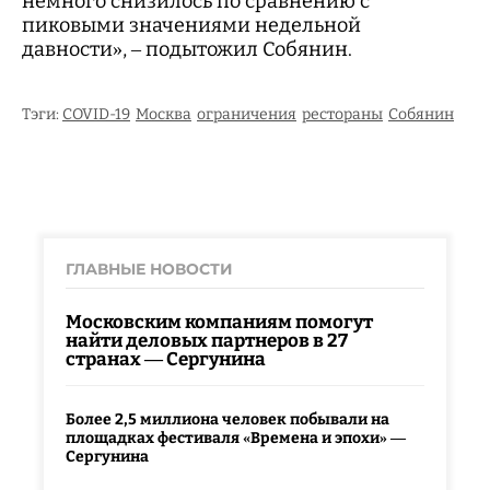
немного снизилось по сравнению с
пиковыми значениями недельной
давности», – подытожил Собянин.
Тэги:
COVID-19
Москва
ограничения
рестораны
Собянин
ГЛАВНЫЕ НОВОСТИ
Московским компаниям помогут
найти деловых партнеров в 27
странах — Сергунина
Более 2,5 миллиона человек побывали на
площадках фестиваля «Времена и эпохи» —
Сергунина