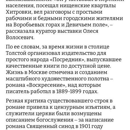
населения, посещал нищенские кварталы
Хитровки, вел разговоры с простыми
рабочими и бедными городскими жителями
на Воробьевых горах и Девичьем поле», –
рассказала куратор выставки Олеся
Волосевич.
По ее словам, за время жизни в столице
Толстой организовал издательство для
простого народа «Посредник», выпускавшее
качественные книги по доступной цене.
Жизнь в Москве отмечена и созданием
масштабного художественного полотна –
романа «Воскресение», над которым
писатель работал в 1889-1899 годах.
Резкая критика существовавшего строя в
романе привела к цензурным изъятиям, а
служители церкви были возмущены
описанием богослужения – за написание
романа Священный синод в 1901 году