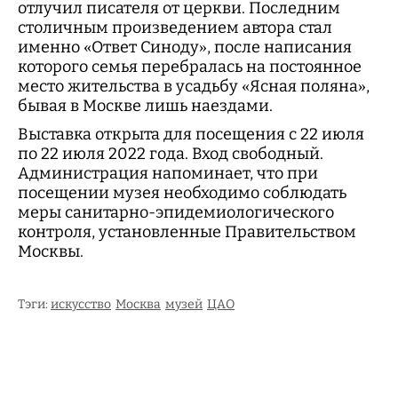
отлучил писателя от церкви. Последним
столичным произведением автора стал
именно «Ответ Синоду», после написания
которого семья перебралась на постоянное
место жительства в усадьбу «Ясная поляна»,
бывая в Москве лишь наездами.
Выставка открыта для посещения с 22 июля
по 22 июля 2022 года. Вход свободный.
Администрация напоминает, что при
посещении музея необходимо соблюдать
меры санитарно-эпидемиологического
контроля, установленные Правительством
Москвы.
Тэги:
искусство
Москва
музей
ЦАО