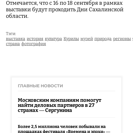
Отмечается, что с 16 по 18 сентября в рамках
выставки будут проходить Дни Сахалинской
области.
Тэги:
выставка
история
культура
Курилы
музей
природа
регионы
страна
фотография
ГЛАВНЫЕ НОВОСТИ
Московским компаниям помогут
найти деловых партнеров в 27
странах — Сергунина
Более 2,5 миллиона человек побывали на
площадках фестиваля «Времена и эпохи» —