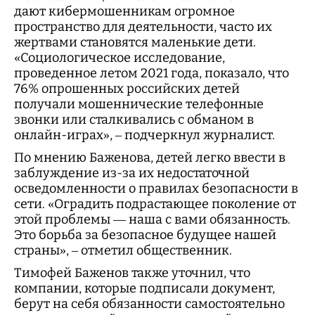
дают кибермошенникам огромное
пространство для деятельности, часто их
жертвами становятся маленькие дети.
«Социологическое исследование,
проведенное летом 2021 года, показало, что
76% опрошенных российских детей
получали мошеннические телефонные
звонки или сталкивались с обманом в
онлайн-играх», – подчеркнул журналист.
По мнению Баженова, детей легко ввести в
заблуждение из-за их недостаточной
осведомленности о правилах безопасности в
сети. «Оградить подрастающее поколение от
этой проблемы — наша с вами обязанность.
Это борьба за безопасное будущее нашей
страны», – отметил общественник.
Тимофей Баженов также уточнил, что
компании, которые подписали документ,
берут на себя обязанности самостоятельно