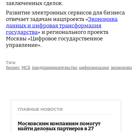
заключенных сделок.
Развитие электронных сервисов для бизнеса
отвечает задачам нацпроекта «
Экономика
данных и цифровая трансформация
государства
» и регионального проекта
Москвы «Цифровое государственное
управление».
Тэги:
бизнес
МСБ
предпринимательство
цифровизация
экономик
ГЛАВНЫЕ НОВОСТИ
Московским компаниям помогут
найти деловых партнеров в 27