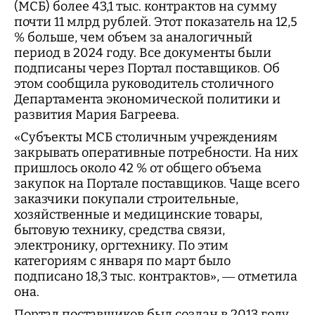
(МСБ) более 43,1 тыс. контрактов на сумму
почти 11 млрд рублей. Этот показатель на 12,5
% больше, чем объем за аналогичный
период в 2024 году. Все документы были
подписаны через Портал поставщиков. Об
этом сообщила руководитель столичного
Департамента экономической политики и
развития Мария Багреева.
«Субъекты МСБ столичным учреждениям
закрывать оперативные потребности. На них
пришлось около 42 % от общего объема
закупок на Портале поставщиков. Чаще всего
заказчики покупали строительные,
хозяйственные и медицинские товары,
бытовую технику, средства связи,
электронику, оргтехнику. По этим
категориям с января по март было
подписано 18,3 тыс. контрактов», — отметила
она.
Портал поставщиков был создан в 2013 году