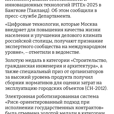
инновационных технологий IPITEx-2025 в
Бангкоке (Таиланд). Об этом сообщили в
пресс-службе Департамента.
«Цифровые технологии, которые Москва
внедряет для повышения качества жизни
населения и улучшения делового климата
российской столицы, получают признание
экспертного сообщества на международном
уровне», – отметили в ведомстве.
Золотую медаль в категории «Строительство,
гражданская инженерия и архитектура», а
также специальный приз от организаторов
за высокий уровень продукта получил
сборник нормативов для оценки затрат на
эксплуатацию городских объектов (СН-2012).
Электронная роботизированная система
«Риск-ориентированный подход при
исполнении государственных контрактов»
была отмечена золотой медали в категории