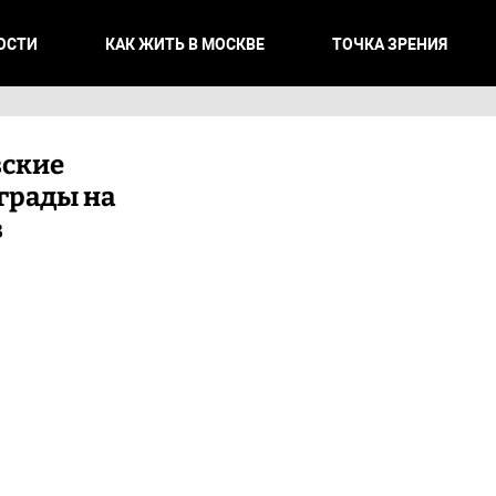
ОСТИ
КАК ЖИТЬ В МОСКВЕ
ТОЧКА ЗРЕНИЯ
ские
грады на
в