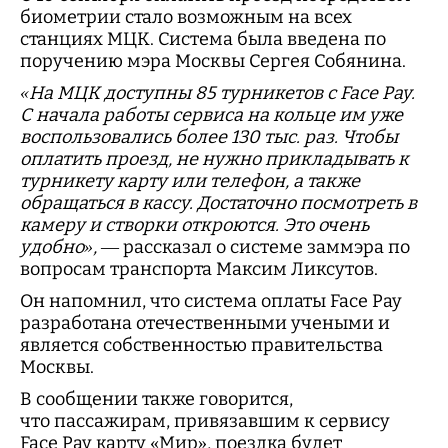
биометрии стало возможным на всех
станциях МЦК. Система была введена по
поручению мэра Москвы Сергея Собянина.
«На МЦК доступны 85 турникетов с Face Pay.
С начала работы сервиса на кольце им уже
воспользовались более 130 тыс. раз. Чтобы
оплатить проезд, не нужно прикладывать к
турникету карту или телефон, а также
обращаться в кассу. Достаточно посмотреть в
камеру и створки откроются. Это очень
удобно»,
— рассказал о системе заммэра по
вопросам транспорта Максим Ликсутов.
Он напомнил, что система оплаты Face Pay
разработана отечественными учеными и
является собственностью правительства
Москвы.
В сообщении также говорится,
что пассажирам, привязавшим к сервису
Face Pay карту «Мир», поездка будет