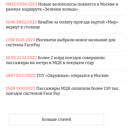
08:25 07.04.2023
Новые велополосы появятся в Москве в
рамках маршрута «Зеленое кольцо»
16:46 28.02.2023
Кешбэк за оплату проезда картой «Мир»
вернут в столице
17:58 16.01.2023
Москвичи выбрали новое название для
системы FacePay
16:30 22.12.2022
Более 2 млрд поездок совершили
пассажиры на метро и МЦК в текущем году
18:47 03.11.2022
ТПУ «Окружная» открылся в Москве
15:08 19.10.2022
Пассажиры МЦК оплатили более 130 тыс.
поездок системой Face Pay
Больше статей